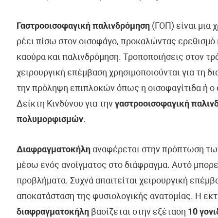
Γαστροοισοφαγική παλινδρόμηση
(ΓΟΠ) είναι μια 
ρέει πίσω στον οισοφάγο, προκαλώντας ερεθισμό
καούρα και παλινδρόμηση. Τροποποιήσεις στον τρ
χειρουργική επέμβαση χρησιμοποιούνται για τη δ
την πρόληψη επιπλοκών όπως η οισοφαγίτιδα ή ο 
Δείκτη Κινδύνου για την
γαστροοισοφαγική παλιν
πολυμορφισμών
.
Διαφραγματοκήλη
αναφέρεται στην πρόπτωση των
μέσω ενός ανοίγματος στο διάφραγμα. Αυτό μπορεί
προβλήματα. Συχνά απαιτείται χειρουργική επέμβα
αποκατάσταση της φυσιολογικής ανατομίας. Η εκτ
διαφραγματοκήλη
βασίζεται στην εξέταση
10 γον