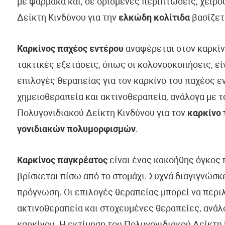
με φάρμακα και, σε ορισμένες περιπτώσεις, χειρ
Δείκτη Κινδύνου για την
ελκώδη κολίτιδα
βασίζετ
Καρκίνος παχέος εντέρου
αναφέρεται στον καρκίνο
τακτικές εξετάσεις, όπως οι κολονοσκοπήσεις, είν
επιλογές θεραπείας για τον καρκίνο του παχέος 
χημειοθεραπεία και ακτινοθεραπεία, ανάλογα με το
Πολυγονιδιακού Δείκτη Κινδύνου για τον
καρκίνο 
γονιδιακών πολυμορφισμών
.
Καρκίνος παγκρέατος
είναι ένας κακοήθης όγκος 
βρίσκεται πίσω από το στομάχι. Συχνά διαγιγνώσ
πρόγνωση. Οι επιλογές θεραπείας μπορεί να περι
ακτινοθεραπεία και στοχευμένες θεραπείες, ανάλο