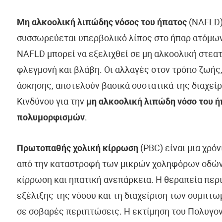
Μη αλκοολική λιπώδης νόσος του ήπατος
(NAFLD) 
συσσωρεύεται υπερβολικό λίπος στο ήπαρ ατόμων
NAFLD μπορεί να εξελιχθεί σε μη αλκοολική στεατ
φλεγμονή και βλάβη. Οι αλλαγές στον τρόπο ζωής
άσκησης, αποτελούν βασικά συστατικά της διαχείρ
Κινδύνου για την
μη αλκοολική λιπώδη νόσο του ή
πολυμορφισμών
.
Πρωτοπαθής χολική κίρρωση
(PBC) είναι μια χρό
από την καταστροφή των μικρών χοληφόρων οδών 
κίρρωση και ηπατική ανεπάρκεια. Η θεραπεία περ
εξέλιξης της νόσου και τη διαχείριση των συμπτω
σε σοβαρές περιπτώσεις. Η εκτίμηση του Πολυγον