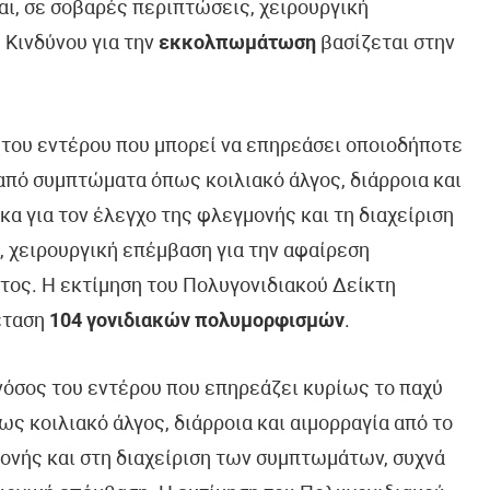
αι, σε σοβαρές περιπτώσεις, χειρουργική
 Κινδύνου για την
εκκολπωμάτωση
βασίζεται στην
 του εντέρου που μπορεί να επηρεάσει οποιοδήποτε
από συμπτώματα όπως κοιλιακό άλγος, διάρροια και
α για τον έλεγχο της φλεγμονής και τη διαχείριση
 χειρουργική επέμβαση για την αφαίρεση
ος. Η εκτίμηση του Πολυγονιδιακού Δείκτη
έταση
104 γονιδιακών πολυμορφισμών
.
νόσος του εντέρου που επηρεάζει κυρίως το παχύ
ς κοιλιακό άλγος, διάρροια και αιμορραγία από το
μονής και στη διαχείριση των συμπτωμάτων, συχνά