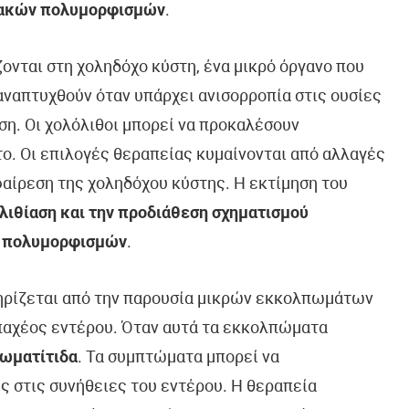
ιακών πολυμορφισμών
.
ίζονται στη χοληδόχο κύστη, ένα μικρό όργανο που
αναπτυχθούν όταν υπάρχει ανισορροπία στις ουσίες
ση. Οι χολόλιθοι μπορεί να προκαλέσουν
ο. Οι επιλογές θεραπείας κυμαίνονται από αλλαγές
αίρεση της χοληδόχου κύστης. Η εκτίμηση του
λιθίαση και την προδιάθεση σχηματισμού
ν πολυμορφισμών
.
τηρίζεται από την παρουσία μικρών εκκολπωμάτων
παχέος εντέρου. Όταν αυτά τα εκκολπώματα
ωματίτιδα
. Τα συμπτώματα μπορεί να
ς στις συνήθειες του εντέρου. Η θεραπεία