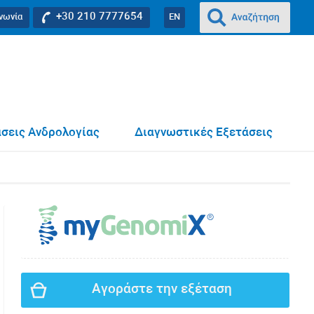
+30 210 7777654
ινωνία
EN
σεις Ανδρολογίας
Διαγνωστικές Εξετάσεις
Αγοράστε την εξέταση