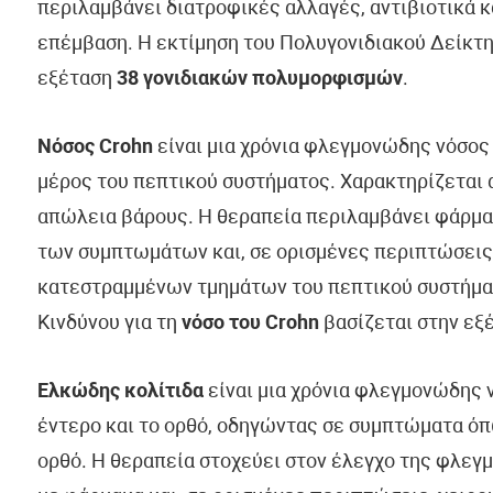
περιλαμβάνει διατροφικές αλλαγές, αντιβιοτικά κ
επέμβαση. Η εκτίμηση του Πολυγονιδιακού Δείκτη
εξέταση
38 γονιδιακών πολυμορφισμών
.
Νόσος Crohn
είναι μια χρόνια φλεγμονώδης νόσος
μέρος του πεπτικού συστήματος. Χαρακτηρίζεται 
απώλεια βάρους. Η θεραπεία περιλαμβάνει φάρμακ
των συμπτωμάτων και, σε ορισμένες περιπτώσεις,
κατεστραμμένων τμημάτων του πεπτικού συστήματ
Κινδύνου για τη
νόσο του Crohn
βασίζεται στην εξ
Ελκώδης κολίτιδα
είναι μια χρόνια φλεγμονώδης 
έντερο και το ορθό, οδηγώντας σε συμπτώματα όπω
ορθό. Η θεραπεία στοχεύει στον έλεγχο της φλεγ