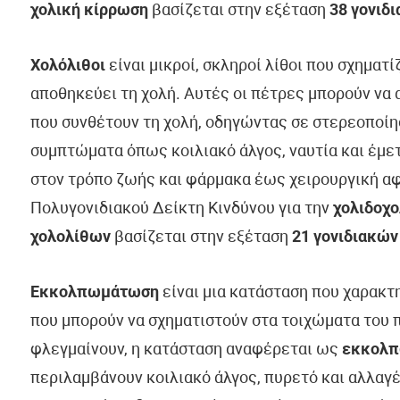
χολική κίρρωση
βασίζεται στην εξέταση
38 γονιδ
Χολόλιθοι
είναι μικροί, σκληροί λίθοι που σχηματ
αποθηκεύει τη χολή. Αυτές οι πέτρες μπορούν να 
που συνθέτουν τη χολή, οδηγώντας σε στερεοποίη
συμπτώματα όπως κοιλιακό άλγος, ναυτία και έμετ
στον τρόπο ζωής και φάρμακα έως χειρουργική αφ
Πολυγονιδιακού Δείκτη Κινδύνου για την
χολιδοχο
χολολίθων
βασίζεται στην εξέταση
21 γονιδιακώ
Εκκολπωμάτωση
είναι μια κατάσταση που χαρακ
που μπορούν να σχηματιστούν στα τοιχώματα του 
φλεγμαίνουν, η κατάσταση αναφέρεται ως
εκκολπ
περιλαμβάνουν κοιλιακό άλγος, πυρετό και αλλαγέ