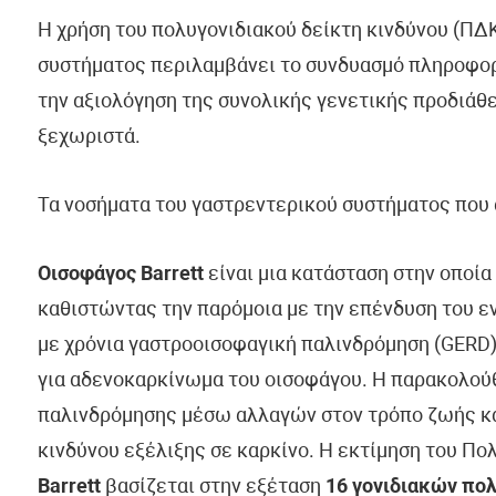
Η χρήση του πολυγονιδιακού δείκτη κινδύνου (ΠΔ
συστήματος περιλαμβάνει το συνδυασμό πληροφο
την αξιολόγηση της συνολικής γενετικής προδιάθ
ξεχωριστά.
Τα νοσήματα του γαστρεντερικού συστήματος που α
Οισοφάγος Barrett
είναι μια κατάσταση στην οποία
καθιστώντας την παρόμοια με την επένδυση του ε
με χρόνια γαστροοισοφαγική παλινδρόμηση (GERD).
για αδενοκαρκίνωμα του οισοφάγου. Η παρακολούθ
παλινδρόμησης μέσω αλλαγών στον τρόπο ζωής κα
κινδύνου εξέλιξης σε καρκίνο. Η εκτίμηση του Πο
Barrett
βασίζεται στην εξέταση
16 γονιδιακών πο