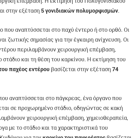
ουργική επέμβαση. Η εκτίμηση του Πολυγονιδιακού
αι στην εξέταση
5 γονιδιακών πολυμορφισμών
.
 που αναπτύσσεται στο παχύ έντερο ή στο ορθό. Οι
αι ζωτικής σημασίας για την έγκαιρη ανίχνευση. Οι
εντέρου περιλαμβάνουν χειρουργική επέμβαση,
 στάδιο και τη θέση του καρκίνου. Η εκτίμηση του
του παχέος εντέρου
βασίζεται στην εξέταση
74
που αναπτύσσεται στο πάγκρεας, ένα όργανο που
κεται σε προχωρημένο στάδιο, οδηγώντας σε κακή
λαμβάνουν χειρουργική επέμβαση, χημειοθεραπεία,
γα με το στάδιο και τα χαρακτηριστικά του