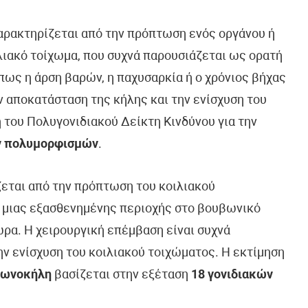
αρακτηρίζεται από την πρόπτωση ενός οργάνου ή
λιακό τοίχωμα, που συχνά παρουσιάζεται ως ορατή
ως η άρση βαρών, η παχυσαρκία ή ο χρόνιος βήχας
ν αποκατάσταση της κήλης και την ενίσχυση του
 του Πολυγονιδιακού Δείκτη Κινδύνου για την
ν πολυμορφισμών
.
ζεται από την πρόπτωση του κοιλιακού
ω μιας εξασθενημένης περιοχής στο βουβωνικό
ρα. Η χειρουργική επέμβαση είναι συχνά
ην ενίσχυση του κοιλιακού τοιχώματος. Η εκτίμηση
βωνοκήλη
βασίζεται στην εξέταση
18 γονιδιακών