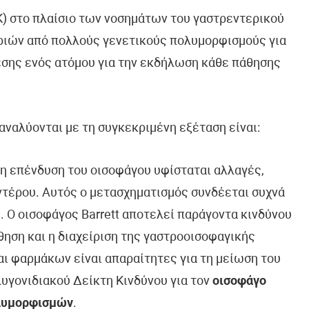
Κ) στο πλαίσιο των νοσημάτων του γαστρεντερικού
ριών από πολλούς γενετικούς πολυμορφισμούς για
εσης ενός ατόμου για την εκδήλωση κάθε πάθησης
ναλύονται με τη συγκεκριμένη εξέταση είναι:
 η επένδυση του οισοφάγου υφίσταται αλλαγές,
ντέρου. Αυτός ο μετασχηματισμός συνδέεται συχνά
 Ο οισοφάγος Barrett αποτελεί παράγοντα κινδύνου
ηση και η διαχείριση της γαστροοισοφαγικής
ι φαρμάκων είναι απαραίτητες για τη μείωση του
λυγονιδιακού Δείκτη Κινδύνου για τον
οισοφάγο
λυμορφισμών
.