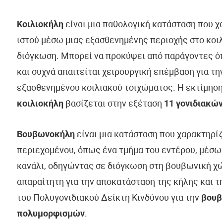
Κοιλιοκήλη
είναι μια παθολογική κατάσταση που χ
ιστού μέσω μιας εξασθενημένης περιοχής στο κοι
διόγκωση. Μπορεί να προκύψει από παράγοντες όπ
και συχνά απαιτείται χειρουργική επέμβαση για τη
εξασθενημένου κοιλιακού τοιχώματος. Η εκτίμηση
κοιλιοκήλη
βασίζεται στην εξέταση
11 γονιδιακώ
Βουβωνοκήλη
είναι μια κατάσταση που χαρακτηρί
περιεχομένου, όπως ένα τμήμα του εντέρου, μέσ
κανάλι, οδηγώντας σε διόγκωση στη βουβωνική χώ
απαραίτητη για την αποκατάσταση της κήλης και τ
του Πολυγονιδιακού Δείκτη Κινδύνου για την
βου
πολυμορφισμών
.