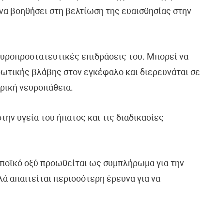
 να βοηθήσει στη βελτίωση της ευαισθησίας στην
 νευροπροστατευτικές επιδράσεις του. Μπορεί να
δωτικής βλάβης στον εγκέφαλο και διερευνάται σε
ερική νευροπάθεια.
την υγεία του ήπατος και τις διαδικασίες
ιποϊκό οξύ προωθείται ως συμπλήρωμα για την
 απαιτείται περισσότερη έρευνα για να