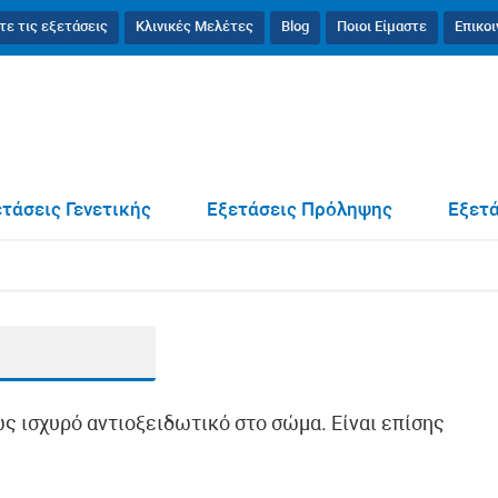
τε τις εξετάσεις
Κλινικές Μελέτες
Blog
Ποιοι Είμαστε
Επικο
τάσεις Γενετικής
Εξετάσεις Πρόληψης
Εξετά
ως ισχυρό αντιοξειδωτικό στο σώμα. Είναι επίσης