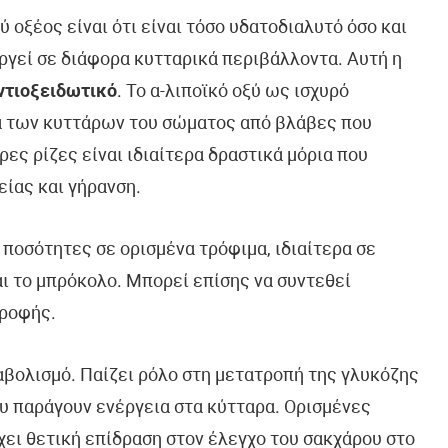
ύ οξέος είναι ότι είναι τόσο υδατοδιαλυτό όσο και
υργεί σε διάφορα κυτταρικά περιβάλλοντα. Αυτή η
ντιοξειδωτικό
. Το α-λιποϊκό οξύ ως ισχυρό
ία των κυττάρων του σώματος από βλάβες που
ες ρίζες είναι ιδιαίτερα δραστικά μόρια που
ίας και γήρανση.
 ποσότητες σε ορισμένα τρόφιμα, ιδιαίτερα σε
αι το μπρόκολο. Μπορεί επίσης να συντεθεί
τροφής.
αβολισμό. Παίζει ρόλο στη μετατροπή της γλυκόζης
ου παράγουν ενέργεια στα κύτταρα. Ορισμένες
έχει θετική επίδραση στον έλεγχο του σακχάρου στο