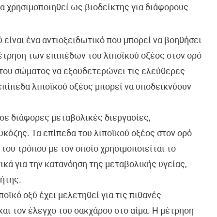
 να χρησιμοποιηθεί ως βιοδείκτης για διάφορους
ξύ είναι ένα αντιοξειδωτικό που μπορεί να βοηθήσει
έτρηση των επιπέδων του λιποϊκού οξέος στον ορό
 του σώματος να εξουδετερώνει τις ελεύθερες
επίπεδα λιποϊκού οξέος μπορεί να υποδεικνύουν
ι σε διάφορες μεταβολικές διεργασίες,
κόζης. Τα επίπεδα του λιποϊκού οξέος στον ορό
του τρόπου με τον οποίο χρησιμοποιείται το
τικά για την κατανόηση της μεταβολικής υγείας,
ήτης.
ιποϊκό οξύ έχει μελετηθεί για τις πιθανές
και τον έλεγχο του σακχάρου στο αίμα. Η μέτρηση