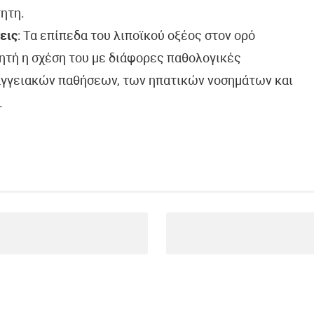
ητη.
εις
: Τα επίπεδα του λιποϊκού οξέος στον ορό
οητή η σχέση του με διάφορες παθολογικές
αγγειακών παθήσεων, των ηπατικών νοσημάτων και
.