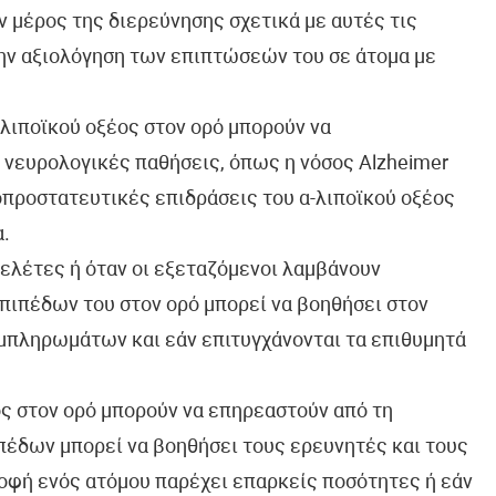
 μέρος της διερεύνησης σχετικά με αυτές τις
την αξιολόγηση των επιπτώσεών του σε άτομα με
 λιποϊκού οξέος στον ορό μπορούν να
 νευρολογικές παθήσεις, όπως η νόσος Alzheimer
οπροστατευτικές επιδράσεις του α-λιποϊκού οξέος
α.
 μελέτες ή όταν οι εξεταζόμενοι λαμβάνουν
πιπέδων του στον ορό μπορεί να βοηθήσει στον
μπληρωμάτων και εάν επιτυγχάνονται τα επιθυμητά
ος στον ορό μπορούν να επηρεαστούν από τη
πέδων μπορεί να βοηθήσει τους ερευνητές και τους
ροφή ενός ατόμου παρέχει επαρκείς ποσότητες ή εάν