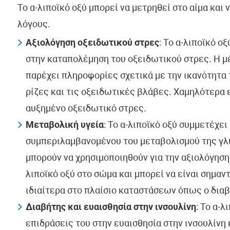
Το α-λιποϊκό οξύ μπορεί να μετρηθεί στο αίμα και
λόγους.
Αξιολόγηση οξειδωτικού στρες
: Το α-λιποϊκό ο
στην καταπολέμηση του οξειδωτικού στρες. Η μ
παρέχει πληροφορίες σχετικά με την ικανότητα
ρίζες και τις οξειδωτικές βλάβες. Χαμηλότερα 
αυξημένο οξειδωτικό στρες.
Μεταβολική υγεία
: Το α-λιποϊκό οξύ συμμετέχε
συμπεριλαμβανομένου του μεταβολισμού της γλυ
μπορούν να χρησιμοποιηθούν για την αξιολόγηση 
λιποϊκό οξύ στο σώμα και μπορεί να είναι σημαν
ιδιαίτερα στο πλαίσιο καταστάσεων όπως ο διαβ
Διαβήτης και ευαισθησία στην ινσουλίνη
: Το α-λ
επιδράσεις του στην ευαισθησία στην ινσουλίνη 