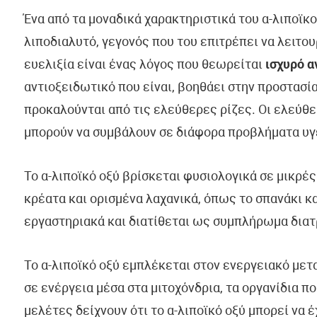
Ένα από τα μοναδικά χαρακτηριστικά του α-λιποϊκο
λιποδιαλυτό, γεγονός που του επιτρέπει να λειτο
ευελιξία είναι ένας λόγος που θεωρείται
ισχυρό α
αντιοξειδωτικό που είναι, βοηθάει στην προστασ
προκαλούνται από τις ελεύθερες ρίζες. Οι ελεύθερ
μπορούν να συμβάλουν σε διάφορα προβλήματα υγε
Το α-λιποϊκό οξύ βρίσκεται φυσιολογικά σε μικρές
κρέατα και ορισμένα λαχανικά, όπως το σπανάκι κ
εργαστηριακά και διατίθεται ως συμπλήρωμα δια
Το α-λιποϊκό οξύ εμπλέκεται στον ενεργειακό μετ
σε ενέργεια μέσα στα μιτοχόνδρια, τα οργανίδια π
μελέτες δείχνουν ότι το α-λιποϊκό οξύ μπορεί να 