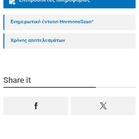
Επιπρόσθετες πληροφορίες
Ενημερωτικό έντυπο HormoneScan®
Χρόνος αποτελεσμάτων
Share it