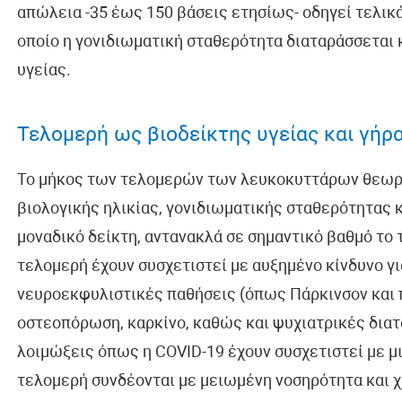
απώλεια -35 έως 150 βάσεις ετησίως- οδηγεί τελικά
οποίο η γονιδιωματική σταθερότητα διαταράσσεται
υγείας.
Τελομερή ως βιοδείκτης υγείας και γήρ
Το μήκος των τελομερών των λευκοκυττάρων θεωρεί
βιολογικής ηλικίας, γονιδιωματικής σταθερότητας κ
μοναδικό δείκτη, αντανακλά σε σημαντικό βαθμό το
τελομερή έχουν συσχετιστεί με αυξημένο κίνδυνο γι
νευροεκφυλιστικές παθήσεις (όπως Πάρκινσον και 
οστεοπόρωση, καρκίνο, καθώς και ψυχιατρικές διατ
λοιμώξεις όπως η COVID-19 έχουν συσχετιστεί με 
τελομερή συνδέονται με μειωμένη νοσηρότητα και 