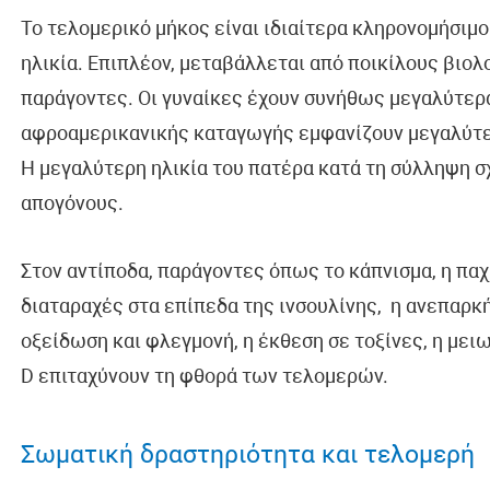
Το τελομερικό μήκος είναι ιδιαίτερα κληρονομήσιμο
ηλικία. Επιπλέον, μεταβάλλεται από ποικίλους βιο
παράγοντες. Οι γυναίκες έχουν συνήθως μεγαλύτερ
αφροαμερικανικής καταγωγής εμφανίζουν μεγαλύτε
Η μεγαλύτερη ηλικία του πατέρα κατά τη σύλληψη σ
απογόνους.
Στον αντίποδα, παράγοντες όπως το κάπνισμα, η παχυ
διαταραχές στα επίπεδα της ινσουλίνης, η ανεπαρκή
οξείδωση και φλεγμονή, η έκθεση σε τοξίνες, η μει
D επιταχύνουν τη φθορά των τελομερών.
Σωματική δραστηριότητα και τελομερή