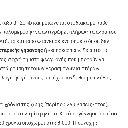
εταξύ 3–20 kb και μειώνεται σταδιακά με κάθε
NA πολυμεράσης να αντιγράψει πλήρως τα άκρα του
ντά, το κύτταρο φτάνει σε ένα σημείο όπου δεν
τταρικής γήρανσης
ή «senescence». Σε αυτό το
τας συχνά σήματα φλεγμονής που μπορούν να
 συσσώρευση τέτοιων γερασμένων κυττάρων
ολογικής γήρανσης και έχει συνδεθεί με πλήθος
 χρόνια της ζωής (περίπου 250 βάσεις/έτος),
είται στην τρίτη ηλικία. Κατά τη γέννηση το μέσο
20 χρόνια υποχωρεί στις 8.000. Η συνεχής