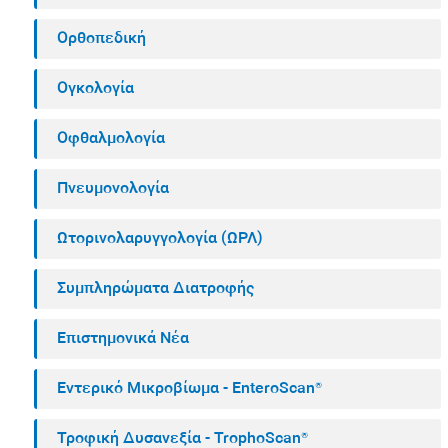
Ορθοπεδική
Ογκολογία
Οφθαλμολογία
Πνευμονολογία
Ωτορινολαρυγγολογία (ΩΡΛ)
Συμπληρώματα Διατροφής
Επιστημονικά Νέα
Εντερικό Μικροβίωμα - EnteroScan®
Τροφική Δυσανεξία - TrophoScan®