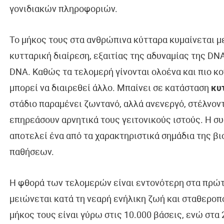
γονιδιακών πληροφοριών.
Το μήκος τους στα ανθρώπινα κύτταρα κυμαίνεται μ
κυτταρική διαίρεση, εξαιτίας της αδυναμίας της D
DNA. Καθώς τα τελομερή γίνονται ολοένα και πιο κο
μπορεί να διαιρεθεί άλλο. Μπαίνει σε κατάσταση
κυ
στάδιο παραμένει ζωντανό, αλλά ανενεργό, στέλνον
επηρεάσουν αρνητικά τους γειτονικούς ιστούς. Η
αποτελεί ένα από τα χαρακτηριστικά σημάδια της βι
παθήσεων.
Η φθορά των τελομερών είναι εντονότερη στα πρώτα
μειώνεται κατά τη νεαρή ενήλικη ζωή και σταθεροποι
μήκος τους είναι γύρω στις 10.000 βάσεις, ενώ στα 