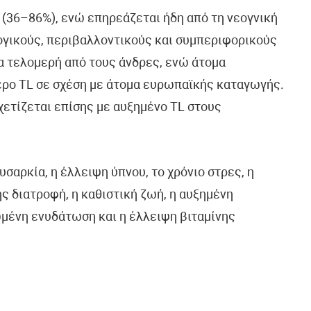
 (36–86%), ενώ επηρεάζεται ήδη από τη νεογνική
λογικούς, περιβαλλοντικούς και συμπεριφορικούς
α τελομερή από τους άνδρες, ενώ άτομα
ρο TL σε σχέση με άτομα ευρωπαϊκής καταγωγής.
χετίζεται επίσης με αυξημένο TL στους
σαρκία, η έλλειψη ύπνου, το χρόνιο στρες, η
ς διατροφή, η καθιστική ζωή, η αυξημένη
ωμένη ενυδάτωση και η έλλειψη βιταμίνης