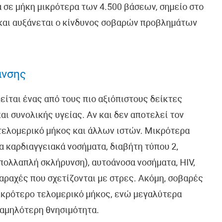
 σε μήκη μικρότερα των 4.500 βάσεων, σημείο στο
 και αυξάνεται ο κίνδυνος σοβαρών προβλημάτων
ανσης
ται ένας από τους πιο αξιόπιστους δείκτες
αι συνολικής υγείας. Αν και δεν αποτελεί τον
 τελομερικό μήκος και άλλων ιστών. Μικρότερα
α καρδιαγγειακά νοσήματα, διαβήτη τύπου 2,
πολλαπλή σκλήρυνση), αυτοάνοσα νοσήματα, HIV,
αραχές που σχετίζονται με στρες. Ακόμη, σοβαρές
μικρότερο τελομερικό μήκος, ενώ μεγαλύτερα
χαμηλότερη θνησιμότητα.