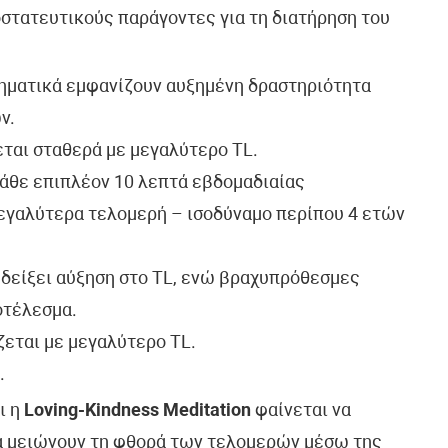
στατευτικούς παράγοντες για τη διατήρηση του
τηματικά εμφανίζουν αυξημένη δραστηριότητα
ν.
ται σταθερά με μεγαλύτερο TL.
κάθε επιπλέον 10 λεπτά εβδομαδιαίας
εγαλύτερα τελομερή – ισοδύναμο περίπου 4 ετών
δείξει αύξηση στο TL, ενώ βραχυπρόθεσμες
οτέλεσμα.
ζεται με μεγαλύτερο TL.
.
ι η
Loving-Kindness Meditation
φαίνεται να
να μειώνουν τη φθορά των τελομερών μέσω της