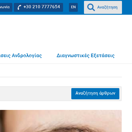
+30 210 7777654
ινωνία
EN
ήρανση
σεις Ανδρολογίας
Διαγνωστικές Εξετάσεις
Αναζήτηση άρθρων