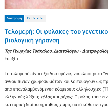
Διατροφή
19-02-2026
Τελομερή: Οι φύλακες του γενετικο
βιολογική γήρανση
Της Γεωργίας Τσάκαλου, Διαιτολόγου - Διατροφολό
Ευεξία
Τα τελομερή είναι εξειδικευμένες νουκλεοπρωτεϊνι
ανθρώπινων χρωμοσωμάτων και λειτουργούν ως πρ
από επαναλαμβανόμενες εξαμερείς αλληλουχίες (TT
ελληνικές λέξεις
τέλος
και
μέρος
. Ο ρόλος τους εί
κυτταρική διαίρεση, καθώς χωρίς αυτά κάθε αντιγ