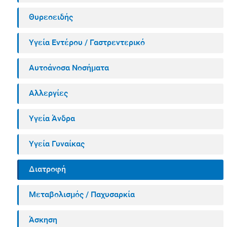
Θυρεοειδής
Υγεία Εντέρου / Γαστρεντερικό
Αυτοάνοσα Νοσήματα
Αλλεργίες
Υγεία Άνδρα
Υγεία Γυναίκας
Διατροφή
Μεταβολισμός / Παχυσαρκία
Άσκηση