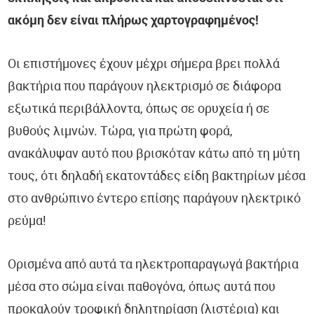
Ευζωία
ακόμη δεν είναι πλήρως χαρτογραφημένος!
Ύπνος
Οι επιστήμονες έχουν μέχρι σήμερα βρει πολλά
Καρδιολογία
βακτήρια που παράγουν ηλεκτρισμό σε διάφορα
εξωτικά περιβάλλοντα, όπως σε ορυχεία ή σε
Νευρολογία
βυθούς λιμνών. Τώρα, για πρώτη φορά,
Λοιμώξεις
ανακάλυψαν αυτό που βρισκόταν κάτω από τη μύτη
τους, ότι δηλαδή εκατοντάδες είδη βακτηρίων μέσα
Παιδιατρική
στο ανθρώπινο έντερο επίσης παράγουν ηλεκτρικό
ρεύμα!
Οδοντιατρική
Ορθοπεδική
Ορισμένα από αυτά τα ηλεκτροπαραγωγά βακτήρια
μέσα στο σώμα είναι παθογόνα, όπως αυτά που
Ογκολογία
προκαλούν τροφική δηλητηρίαση (λιστέρια) και