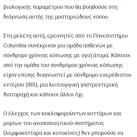
Διαγνωστικές Εξετάσεις - DiagnosticTests®
βιολογικής παραμέτρου που θα βοηθούσε στη
διάγνωση αυτής της μυστηριώδους νόσου.
Ανακοινώσεις Εργαστηρίου
Στη μελέτη αυτή, ερευνητές από το Πανεπιστήμιο
Columbia συνέκριναν μια ομάδα ασθενών με
σύνδρομο χρόνιας κόπωσης με υγιή άτομα. Κάποιοι
από την ομάδα του συνδρόμου χρόνιας κόπωσης
είχαν επίσης διαγνωστεί με σύνδρομο ευερέθιστου
εντέρου (IBS), μια λειτουργική γαστρεντερική
διαταραχή και κάποιοι άλλοι όχι.
Ο έλεγχος των κυκλοφορούντων κυττάρων και
μορίων του ανοσοποιητικού συστήματος
(λεμφοκύτταρα και κυτοκίνες) δεν μπορούσε να