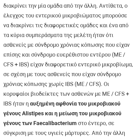
διακρίνει την μία ομάδα από την άλλη. Αντίθετα, ο
έλεγχος του εντερικού μικροβιώματος μπορούσε
να διακρίνει τις διαφορετικές ομάδες και ένα από
τα κύρια συμπεράσματα της μελέτη ήταν ότι
ασθενείς με σύνδρομο χρόνιας κόπωσης που είχαν
επίσης και σύνδρομο ευερέθιστου εντέρου (ME /
CFS + IBS) είχαν διαφορετικό εντερικό μικροβίωμα,
σε σχέση με τους ασθενείς που είχαν σύνδρομο
χρόνιας κόπωσης χωρίς IBS (ME / CFS). Οι
κορυφαίοι βιοδείκτες των ασθενών με ME / CFS +
IBS ήταν η
αυξημένη αφθονία του μικροβιακού
γένους Alistipes και η μείωση του μικροβιακού
γένους των Faecalibacterium
στο έντερο, σε
σύγκριση με τους υγιείς μάρτυρες. Από την άλλη