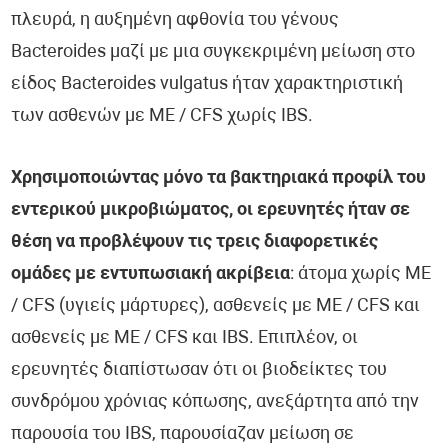
πλευρά, η αυξημένη αφθονία του γένους
Bacteroides μαζί με μια συγκεκριμένη μείωση στο
είδος Bacteroides vulgatus ήταν χαρακτηριστική
των ασθενών με ME / CFS χωρίς IBS.
Χρησιμοποιώντας μόνο τα βακτηριακά προφίλ του
εντερικού μικροβιώματος, οι ερευνητές ήταν σε
θέση να προβλέψουν τις τρεις διαφορετικές
ομάδες με εντυπωσιακή ακρίβεια
: άτομα χωρίς ΜΕ
/ CFS (υγιείς μάρτυρες), ασθενείς με ΜΕ / CFS και
ασθενείς με ΜΕ / CFS και IBS. Επιπλέον, οι
ερευνητές διαπίστωσαν ότι οι βιοδείκτες του
συνδρόμου χρόνιας κόπωσης, ανεξάρτητα από την
παρουσία του IBS, παρουσίαζαν μείωση σε