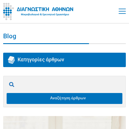
Blog
Κατηγορίες άρθρων
Όλα τα άρθρα
Επινεφρίδια
Αναζήτηση άρθρων
Θυρεοειδής
Υγεία Εντέρου / Γαστρεντερικό