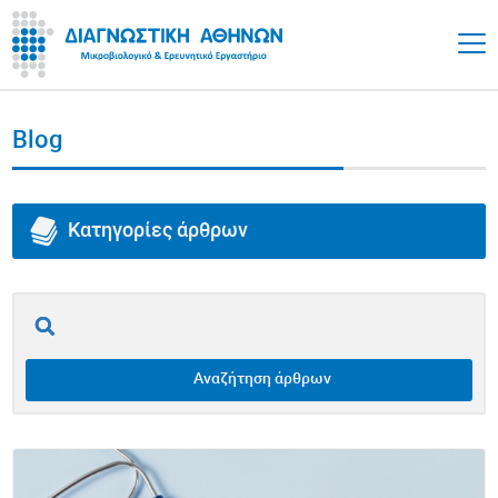
Blog
Κατηγορίες άρθρων
Όλα τα άρθρα
Επινεφρίδια
Αναζήτηση άρθρων
Θυρεοειδής
Υγεία Εντέρου / Γαστρεντερικό