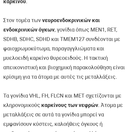
καρκίνου
.
Στον τομέα των
νευροενδοκρινικών και
ενδοκρινικών όγκων
, γονίδια όπως MEN1, RET,
SDHB, SDHC, SDHD και TMEM127 συνδέονται με
φαιοχρωμοκύτωμα, παραγαγγλιώματα και
μυελοειδή καρκίνο θυρεοειδούς. Η τακτική
απεικονιστική και βιοχημική παρακολούθηση είναι
κρίσιμη για τα άτομα με αυτές τις μεταλλάξεις.
Τα γονίδια VHL, FH, FLCN και MET σχετίζονται με
κληρονομικούς
καρκίνους των νεφρών
. Άτομα με
μεταλλάξεις σε αυτά τα γονίδια μπορεί να
εμφανίσουν κύστεις, καλοήθεις όγκους ή