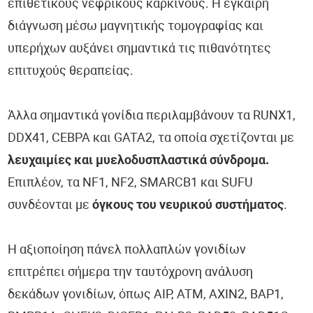
επιθετικούς νεφρικούς καρκίνους. Η έγκαιρη
διάγνωση μέσω μαγνητικής τομογραφίας και
υπερήχων αυξάνει σημαντικά τις πιθανότητες
επιτυχούς θεραπείας.
Άλλα σημαντικά γονίδια περιλαμβάνουν τα RUNX1,
DDX41, CEBPA και GATA2, τα οποία σχετίζονται με
λευχαιμίες και μυελοδυσπλαστικά σύνδρομα.
Επιπλέον, τα NF1, NF2, SMARCB1 και SUFU
συνδέονται με
όγκους του νευρικού συστήματος
.
Η αξιοποίηση πάνελ πολλαπλών γονιδίων
επιτρέπει σήμερα την ταυτόχρονη ανάλυση
δεκάδων γονιδίων, όπως AIP, ATM, AXIN2, BAP1,