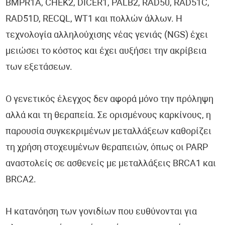
BMPR1A, CHEK2, DICER1, PALB2, RAD50, RAD51C,
RAD51D, RECQL, WT1 και πολλών άλλων. Η
τεχνολογία αλληλούχισης νέας γενιάς (NGS) έχει
μειώσει το κόστος και έχει αυξήσει την ακρίβεια
των εξετάσεων.
Ο γενετικός έλεγχος δεν αφορά μόνο την πρόληψη
αλλά και τη θεραπεία. Σε ορισμένους καρκίνους, η
παρουσία συγκεκριμένων μεταλλάξεων καθορίζει
τη χρήση στοχευμένων θεραπειών, όπως οι PARP
αναστολείς σε ασθενείς με μεταλλάξεις BRCA1 και
BRCA2.
Η κατανόηση των γονιδίων που ευθύνονται για