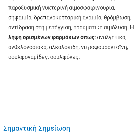
παροξυσμική νυκτερινή αιμοσφαιρινουρία,
σηψαιμία, δρεπανοκυτταρική αναιμία, θρόμβωση,
αντίδραση στη μετάγγιση, τραυματική αιμόλυση.
Η
λήψη ορισμένων φαρμάκων όπως
: αναλγητικά,
ανθελονοσιακά, αλκαλοειδή, νιτροφουραντοϊνη,
σουλφοναμίδες, σουλφόνες.
Σημαντική Σημείωση