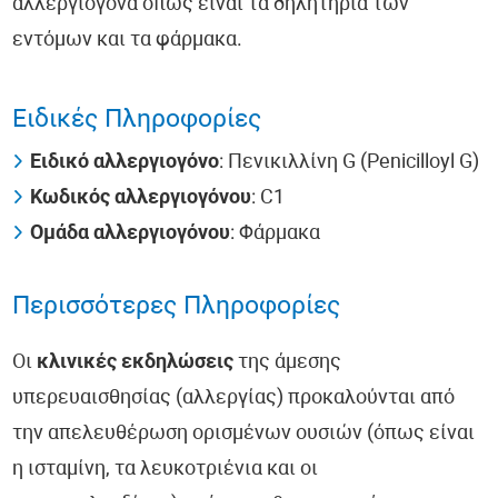
αλλεργιογόνα όπως είναι τα δηλητήρια των
εντόμων και τα φάρμακα.
Ειδικές Πληροφορίες
Ειδικό αλλεργιογόνο
: Πενικιλλίνη G (Penicilloyl G)
Κωδικός αλλεργιογόνου
: C1
Ομάδα αλλεργιογόνου
: Φάρμακα
Περισσότερες Πληροφορίες
Οι
κλινικές εκδηλώσεις
της άμεσης
υπερευαισθησίας (αλλεργίας) προκαλούνται από
την απελευθέρωση ορισμένων ουσιών (όπως είναι
η ισταμίνη, τα λευκοτριένια και οι