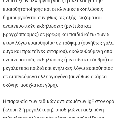
αναπτύξουν αλλεργική νόσο, η αλληλουχία της
ευαισθητοποίησης και οι κλινικές εκδηλώσεις
δημιουργούνται συνήθως ως εξής: έκζεμα και
αναπνευστικές εκδηλώσεις (ρινίτιδα και
βρογχόσπασμος) σε βρέφη και παιδιά κάτω των 5
ετών λόγω ευαισθησίας σε τρόφιμα (συνήθως γάλα,
αυγό και πρωτεΐνες σιταριού), ακολουθούμενη από
αναπνευστικές εκδηλώσεις (ρινίτιδα και άσθμα) σε
μεγαλύτερα παιδιά και ενήλικες λόγω ευαισθησίας
σε εισπνεόμενα αλλεργιογόνα (συνήθως ακάρεα
σκόνης, μούχλα και γύρη).
Η παρουσία των ειδικών αντισωμάτων IgE στον ορό
(κλάση 2 ή μεγαλύτερη), υποδηλώνει αυξημένη