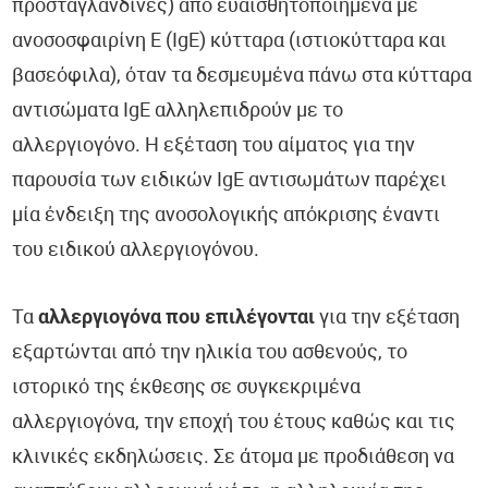
προσταγλανδίνες) από ευαισθητοποιημένα με
ανοσοσφαιρίνη Ε (IgE) κύτταρα (ιστιοκύτταρα και
βασεόφιλα), όταν τα δεσμευμένα πάνω στα κύτταρα
αντισώματα IgE αλληλεπιδρούν με το
αλλεργιογόνο. Η εξέταση του αίματος για την
παρουσία των ειδικών IgE αντισωμάτων παρέχει
μία ένδειξη της ανοσολογικής απόκρισης έναντι
του ειδικού αλλεργιογόνου.
Τα
αλλεργιογόνα που επιλέγονται
για την εξέταση
εξαρτώνται από την ηλικία του ασθενούς, το
ιστορικό της έκθεσης σε συγκεκριμένα
αλλεργιογόνα, την εποχή του έτους καθώς και τις
κλινικές εκδηλώσεις. Σε άτομα με προδιάθεση να