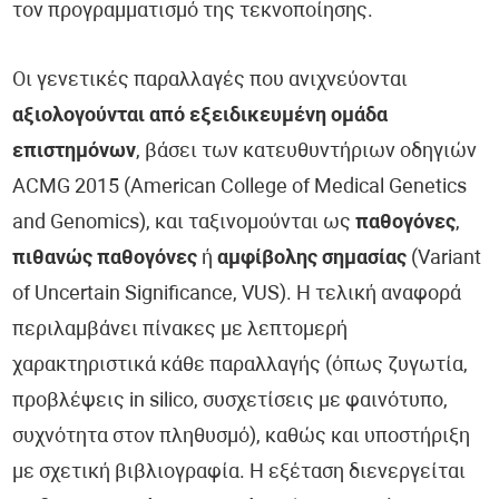
τον προγραμματισμό της τεκνοποίησης.
Οι γενετικές παραλλαγές που ανιχνεύονται
αξιολογούνται από εξειδικευμένη ομάδα
επιστημόνων
, βάσει των κατευθυντήριων οδηγιών
ACMG 2015 (American College of Medical Genetics
and Genomics), και ταξινομούνται ως
παθογόνες
,
πιθανώς παθογόνες
ή
αμφίβολης σημασίας
(Variant
of Uncertain Significance, VUS). Η τελική αναφορά
περιλαμβάνει πίνακες με λεπτομερή
χαρακτηριστικά κάθε παραλλαγής (όπως ζυγωτία,
προβλέψεις in silico, συσχετίσεις με φαινότυπο,
συχνότητα στον πληθυσμό), καθώς και υποστήριξη
με σχετική βιβλιογραφία. Η εξέταση διενεργείται