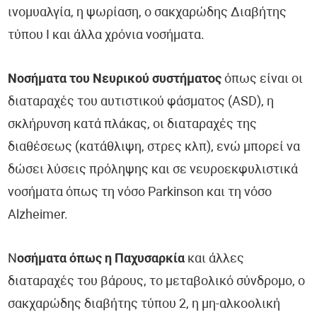
ινομυαλγία, η ψωρίαση, ο σακχαρώδης Διαβήτης
τύπου Ι και άλλα χρόνια νοσήματα.
Νοσήματα του Νευρικού συστήματος
όπως είναι οι
διαταραχές του αυτιστικού φάσματος (ASD), η
σκλήρυνση κατά πλάκας, οι διαταραχές της
διαθέσεως (κατάθλιψη, στρες κλπ), ενώ μπορεί να
δώσει λύσεις πρόληψης και σε νευροεκφυλιστικά
νοσήματα όπως τη νόσο Parkinson και τη νόσο
Alzheimer.
Ν
οσήματα όπως η Παχυσαρκία
και άλλες
διαταραχές του βάρους, το μεταβολικό σύνδρομο, ο
σακχαρώδης διαβήτης τύπου 2, η μη-αλκοολική