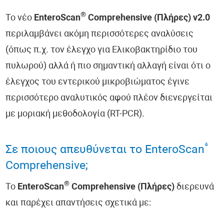
®
Το νέο
EnteroScan
Comprehensive
(
Πλήρες) v2.0
περιλαμβάνει ακόμη περισσότερες αναλύσεις
(όπως π.χ. τον έλεγχο για Ελικοβακτηρίδιο του
πυλωρού) αλλά ή πιο σημαντική αλλαγή είναι ότι ο
έλεγχος του εντερικού μικροβιώματος έγινε
περισσότερο αναλυτικός αφού πλέον διενεργείται
με μοριακή μεθοδολογία (RT-PCR).
®
Σε ποιους απευθύνεται το EnteroScan
Comprehensive;
®
Το
EnteroScan
Comprehensive
(
Πλήρες)
διερευνά
και παρέχει απαντήσεις σχετικά με: