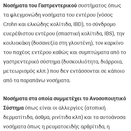
Νοσήματα του Γαστρεντερικού
συστήματος όπως
τα φλεγμονώδη νοσήματα του εντέρου (νόσος
Crohn και ελκώδης κολίτιδα, IBD), το σύνδρομο
ευερέθιστου εντέρου (σπαστική κολίτιδα, IBS), την
κοιλιοκάκη (δυσανεξία στη γλουτένη), τον καρκίνο
του παχέος εντέρου καθώς και συμπτώματα από το
γαστρεντερικό σύστημα (δυσκοιλιότητα, διάρροια,
μετεωρισμός κλπ.) που δεν εντάσσονται σε κάποιο
από τα παραπάνω νοσήματα.
Νοσήματα στα οποία συμμετέχει το Ανοσοποιητικό
Σύστημα
όπως είναι οι αλλεργίες (ατοπική
δερματίτιδα, άσθμα, ρινίτιδα κλπ) και τα αυτοάνοσα
νοσήματα όπως η ρευματοειδής αρθρίτιδα, η