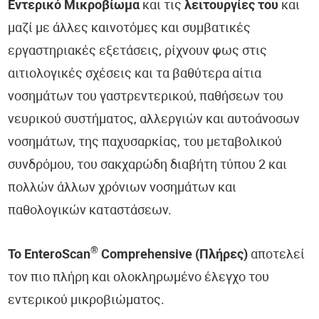
Εντερικό Μικροβίωμα
και τις
λειτουργίες
του
και
μαζί με άλλες καινοτόμες και συμβατικές
εργαστηριακές εξετάσεις, ρίχνουν φως στις
αιτιολογικές σχέσεις και τα βαθύτερα αίτια
νοσημάτων του γαστρεντερικού, παθήσεων του
νευρικού συστήματος, αλλεργιών και αυτοάνοσων
νοσημάτων, της παχυσαρκίας, του μεταβολικού
συνδρόμου, του σακχαρώδη διαβήτη τύπου 2 και
πολλών άλλων χρόνιων νοσημάτων και
παθολογικών καταστάσεων.
®
Το EnteroScan
Comprehensive
(
Πλήρες)
αποτελεί
τον πιο πλήρη και ολοκληρωμένο έλεγχο του
εντερικού μικροβιώματος.