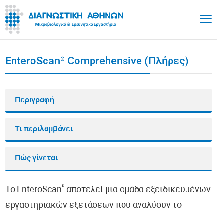
EnteroScan® Comprehensive (Πλήρες)
Περιγραφή
Τι περιλαμβάνει
Πώς γίνεται
®
Το EnteroScan
αποτελεί μια ομάδα εξειδικευμένων
εργαστηριακών εξετάσεων που αναλύουν το