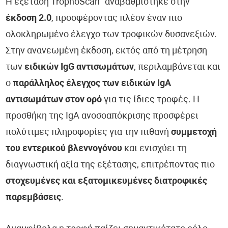
Η εξέταση TrophoScan
αναβαθμίστηκε στην
έκδοση 2.0
, προσφέροντας πλέον έναν πιο
ολοκληρωμένο έλεγχο των τροφικών δυσανεξιών.
Στην ανανεωμένη έκδοση, εκτός από τη μέτρηση
των
ειδικών IgG αντισωμάτων
, περιλαμβάνεται και
ο
παράλληλος έλεγχος των ειδικών IgA
αντισωμάτων στον ορό
για τις ίδιες τροφές. Η
προσθήκη της IgA ανοσοαπόκρισης προσφέρει
πολύτιμες πληροφορίες για την πιθανή
συμμετοχή
του εντερικού βλεννογόνου
και ενισχύει τη
διαγνωστική αξία της εξέτασης, επιτρέποντας πιο
στοχευμένες και εξατομικευμένες διατροφικές
παρεμβάσεις
.