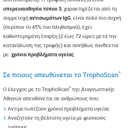
αποτελέσματα). Η τροφική δυσανεξία είναι
υπερευαισθησία τύπου 3
, χαρακτηρίζεται από τη
συμμετοχή
αντισωμάτων IgG
, είναι πολύ πιο συχνή
(περίπου το 45% του πληθυσμού), έχει
καθυστερημένη έναρξη (2 έως 72 ώρες μετά την
κατανάλωση της τροφής) και συνήθως συνδέεται
με
χρόνια προβλήματα υγείας
.
®
Σε ποιους απευθύνεται το TrophoScan
®
Ο έλεγχος με το TrophoScan
της Διαγνωστικής
Αθηνών απευθύνεται σε ανθρώπους που:
Αντιμετωπίζουν χρόνια προβλήματα υγείας
Αναζητούν τη βέλτιστη υγεία με φυσικούς
τρόπους