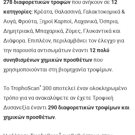
278 διαφορετικών τροφών
που ανήκουν σε
12
κατηγορίες
: Κρέατα, Θαλασσινά, Γαλακτοκομικά &
Αυγά, Φρούτα, Ξηροί Καρποί, Λαχανικά, Όσπρια,
Δημητριακά, Μπαχαρικά, Ζύμες, Γλυκαντικά και
Διάφορα. Επιπλέον, περιλαμβάνει τον έλεγχο για
την παρουσία αντισωμάτων έναντι
12 πολύ
συνηθισμένων χημικών προσθέτων
που
χρησιμοποιούνται στη βιομηχανία τροφίμων.
®
Το TrophoScan
300 αποτελεί έναν ολοκληρωμένο
τρόπο για να ανακαλύψετε αν έχετε Τροφική
Δυσανεξία έναντι
290 διαφορετικών τροφίμων και
χημικών προσθέτων
.
®