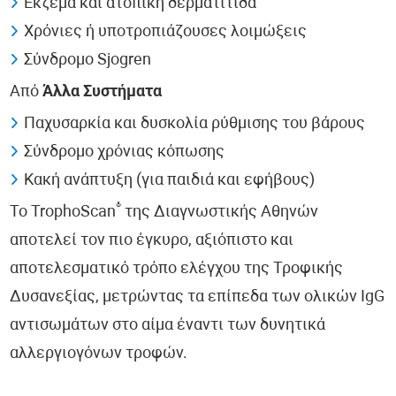
Έκζεμα και ατοπική δερματίτιδα
Χρόνιες ή υποτροπιάζουσες λοιμώξεις
Σύνδρομο Sjogren
Από
Άλλα Συστήματα
Παχυσαρκία και δυσκολία ρύθμισης του βάρους
Σύνδρομο χρόνιας κόπωσης
Κακή ανάπτυξη (για παιδιά και εφήβους)
®
Το TrophoScan
της Διαγνωστικής Αθηνών
αποτελεί τον πιο έγκυρο, αξιόπιστο και
αποτελεσματικό τρόπο ελέγχου της Τροφικής
Δυσανεξίας, μετρώντας τα επίπεδα των ολικών IgG
αντισωμάτων στο αίμα έναντι των δυνητικά
αλλεργιογόνων τροφών.